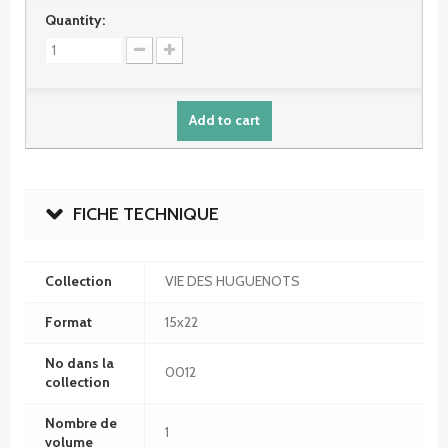
Quantity:
Add to cart
FICHE TECHNIQUE
Collection
VIE DES HUGUENOTS
Format
15x22
No dans la
0012
collection
Nombre de
1
volume