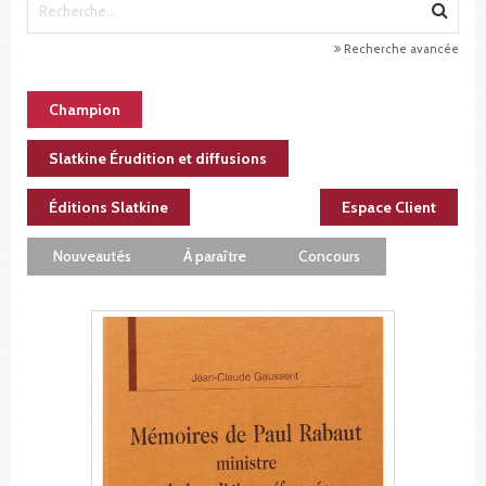
Recherche avancée
Champion
Slatkine Érudition et diffusions
Éditions Slatkine
Espace Client
Nouveautés
À paraître
Concours