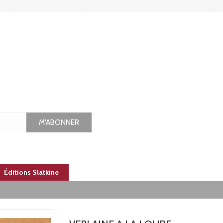
M'ABONNER
Éditions Slatkine