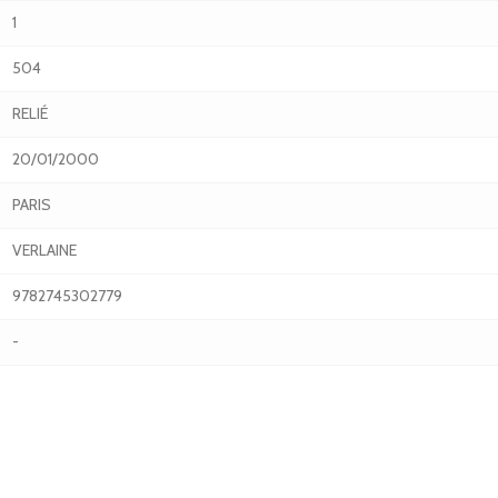
1
504
RELIÉ
20/01/2000
PARIS
VERLAINE
9782745302779
-