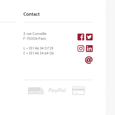
Contact
3, rue Corneille
F-75006 Paris
t. + 33 1 46 34 07 29
f. + 33 1 46 34 64 06