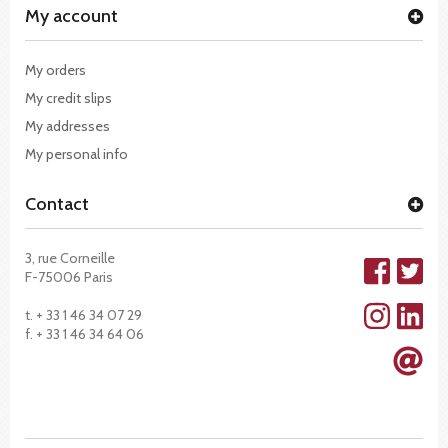
My account
My orders
My credit slips
My addresses
My personal info
Contact
3, rue Corneille
F-75006 Paris
t. + 33 1 46 34 07 29
f. + 33 1 46 34 64 06