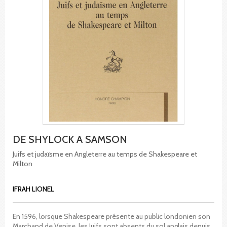
DE SHYLOCK A SAMSON
Juifs et judaïsme en Angleterre au temps de Shakespeare et
Milton
IFRAH LIONEL
En 1596, lorsque Shakespeare présente au public londonien son
Marchand de Venise, les Juifs sont absents du sol anglais depuis