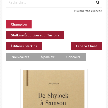
Recherche avancée
Champion
Slatkine Érudition et diffusions
Éditions Slatkine
Espace Client
Nouveautés
À paraître
Concours