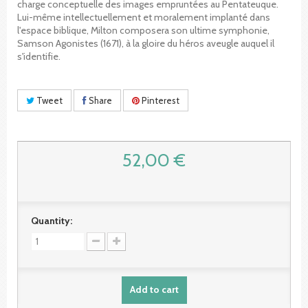
charge conceptuelle des images empruntées au Pentateuque.
Lui-même intellectuellement et moralement implanté dans
l'espace biblique, Milton composera son ultime symphonie,
Samson Agonistes (1671), à la gloire du héros aveugle auquel il
s'identifie.
Tweet
Share
Pinterest
52,00 €
Quantity:
Add to cart