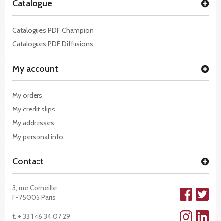
Catalogue
Catalogues PDF Champion
Catalogues PDF Diffusions
My account
My orders
My credit slips
My addresses
My personal info
Contact
3, rue Corneille
F-75006 Paris
t. + 33 1 46 34 07 29