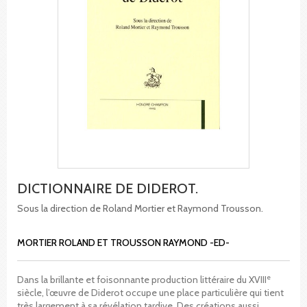
DICTIONNAIRE DE DIDEROT.
Sous la direction de Roland Mortier et Raymond Trousson.
MORTIER ROLAND ET TROUSSON RAYMOND -ED-
e
Dans la brillante et foisonnante production littéraire du XVIII
siècle, l’œuvre de Diderot occupe une place particulière qui tient
très largement à sa révélation tardive. Des créations aussi