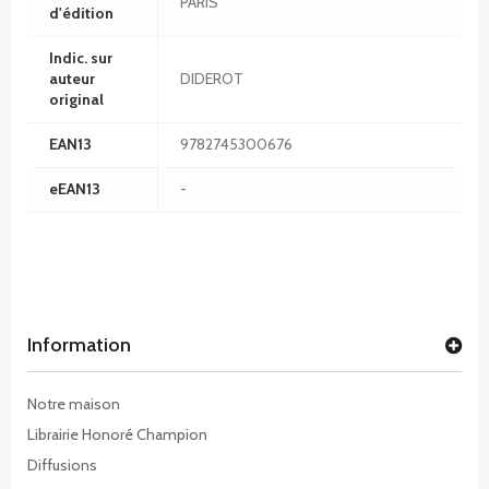
PARIS
d'édition
Indic. sur
auteur
DIDEROT
original
EAN13
9782745300676
eEAN13
-
Information
Notre maison
Librairie Honoré Champion
Diffusions