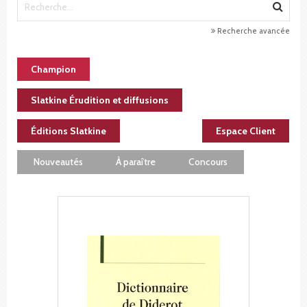
Recherche avancée
Champion
Slatkine Érudition et diffusions
Éditions Slatkine
Espace Client
Nouveautés
À paraître
Concours