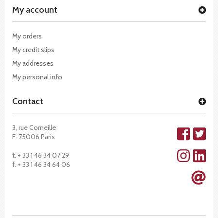
My account
My orders
My credit slips
My addresses
My personal info
Contact
3, rue Corneille
F-75006 Paris
t. + 33 1 46 34 07 29
f. + 33 1 46 34 64 06