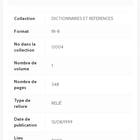
Collection
DICTIONNAIRES ET REFERENCES
Format
IN-8
No dans la
0004
collection
Nombre de
1
volume
Nombre de
548
pages
Type de
RELIÉ
reliure
Date de
12/08/1999
publication
Lieu