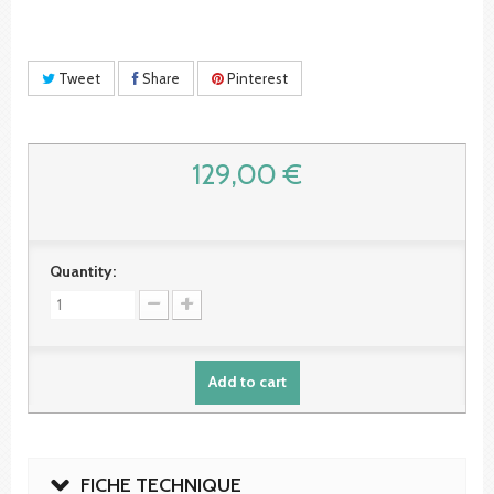
Tweet
Share
Pinterest
129,00 €
Quantity:
Add to cart
FICHE TECHNIQUE