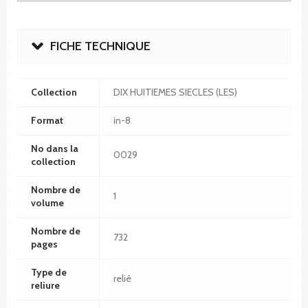
FICHE TECHNIQUE
Collection
DIX HUITIEMES SIECLES (LES)
Format
in-8
No dans la
0029
collection
Nombre de
1
volume
Nombre de
732
pages
Type de
relié
reliure