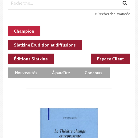
Recherche avancée
Champion
Slatkine Érudition et diffusions
Éditions Slatkine
Espace Client
Nouveautés
À paraître
Concours