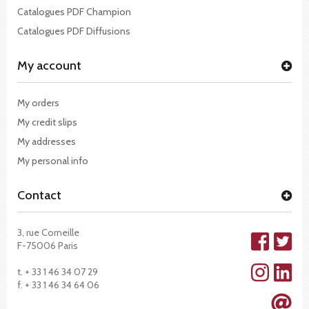
Catalogues PDF Champion
Catalogues PDF Diffusions
My account
My orders
My credit slips
My addresses
My personal info
Contact
3, rue Corneille
F-75006 Paris
t. + 33 1 46 34 07 29
f. + 33 1 46 34 64 06