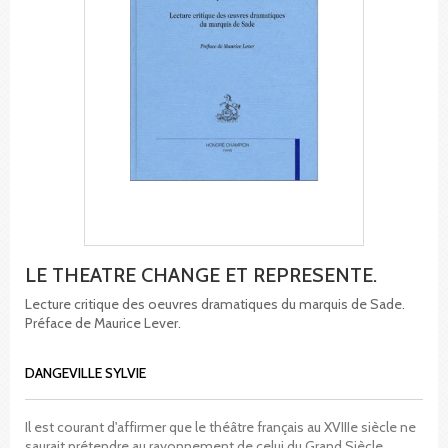
LE THEATRE CHANGE ET REPRESENTE.
Lecture critique des oeuvres dramatiques du marquis de Sade.
Préface de Maurice Lever.
DANGEVILLE SYLVIE
Il est courant d'affirmer que le théâtre français au XVIIIe siècle ne
saurait prétendre au rayonnement de celui du Grand Siècle.