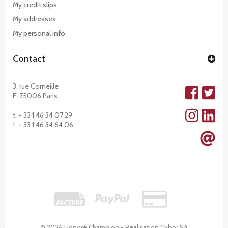
My credit slips
My addresses
My personal info
Contact
3, rue Corneille
F-75006 Paris
t. + 33 1 46 34 07 29
f. + 33 1 46 34 64 06
© 2026 Honoré Champion - Réalisation
Cybor SA