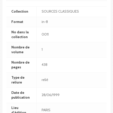
Collection
SOURCES CLASSIQUES
Format
in-8
No dans la
0011
collection
Nombre de
1
volume
Nombre de
438
pages
Type de
relié
reliure
Date de
28/06/1999
publication
Lieu
PARIS
d'édition