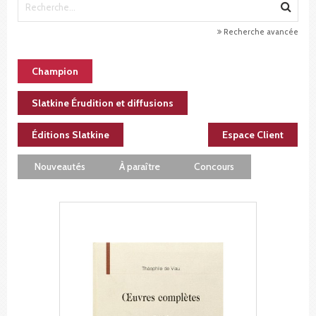
Recherche avancée
Champion
Slatkine Érudition et diffusions
Éditions Slatkine
Espace Client
Nouveautés
À paraître
Concours