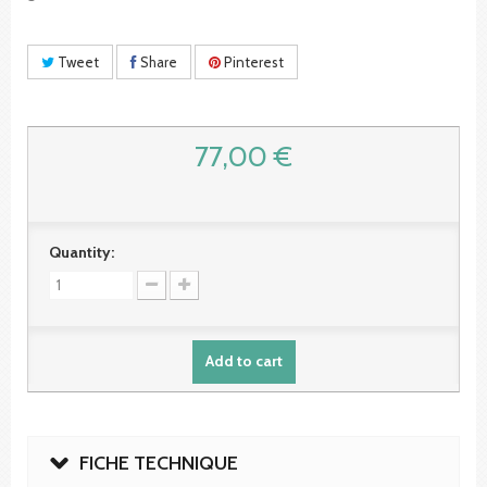
Tweet
Share
Pinterest
77,00 €
Quantity:
Add to cart
FICHE TECHNIQUE