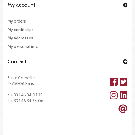
My account
My orders
My credit slips
My addresses
My personal info
Contact
3, rue Corneille
F-75006 Paris
t. + 33 1 46 34 07 29
f. + 33 1 46 34 64 06