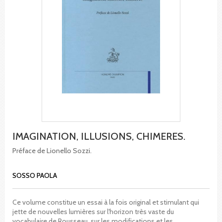
IMAGINATION, ILLUSIONS, CHIMERES.
Préface de Lionello Sozzi.
SOSSO PAOLA
Ce volume constitue un essai à la fois original et stimulant qui
jette de nouvelles lumières sur l'horizon très vaste du
vocabulaire de Rousseau, sur les modifications et les