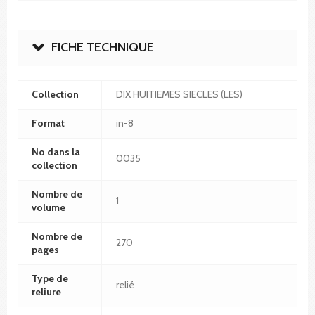
FICHE TECHNIQUE
Collection
DIX HUITIEMES SIECLES (LES)
Format
in-8
No dans la
0035
collection
Nombre de
1
volume
Nombre de
270
pages
Type de
relié
reliure