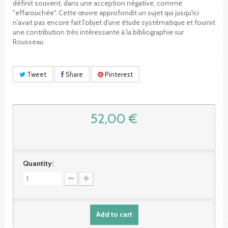
définit souvent, dans une acception négative, comme
"effarouchée". Cette œuvre approfondit un sujet qui jusqu'ici
n'avait pas encore fait l'objet d'une étude systématique et fournit
une contribution très intéressante à la bibliographie sur
Rousseau.
Tweet
Share
Pinterest
52,00 €
Quantity:
Add to cart