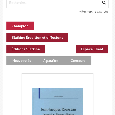
Recherche avancée
Champion
Slatkine Érudition et diffusions
Éditions Slatkine
Espace Client
Nouveautés
À paraître
Concours