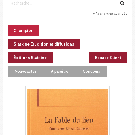
Recherche avancée
Champion
Slatkine Érudition et diffusions
Éditions Slatkine
Espace Client
Nouveautés
À paraître
Concours