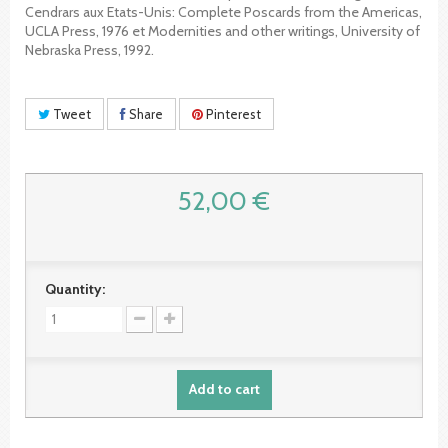
Cendrars aux Etats-Unis: Complete Poscards from the Americas,
UCLA Press, 1976 et Modernities and other writings, University of
Nebraska Press, 1992.
Tweet
Share
Pinterest
52,00 €
Quantity:
Add to cart