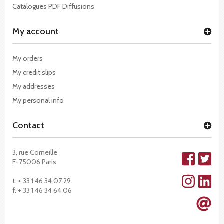
Catalogues PDF Diffusions
My account
My orders
My credit slips
My addresses
My personal info
Contact
3, rue Corneille
F-75006 Paris
t. + 33 1 46 34 07 29
f. + 33 1 46 34 64 06