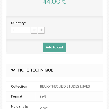
44,00 €
Quantity:
Add to cart
FICHE TECHNIQUE
Collection
BIBLIOTHEQUE D ETUDES JUIVES
Format
in-8
No dans la
0001