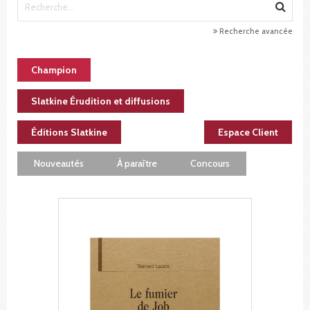
Recherche avancée
Champion
Slatkine Érudition et diffusions
Éditions Slatkine
Espace Client
Nouveautés
À paraître
Concours