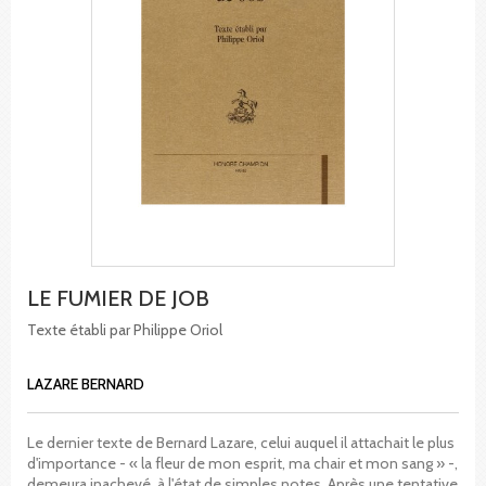
LE FUMIER DE JOB
Texte établi par Philippe Oriol
LAZARE BERNARD
Le dernier texte de Bernard Lazare, celui auquel il attachait le plus
d'importance - « la fleur de mon esprit, ma chair et mon sang » -,
demeura inachevé, à l'état de simples notes. Après une tentative