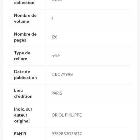
collection
Nombre de
1
volume
Nombre de
126
pages
Type de
relié
reliure
Date de
01/07/1998
publication
Lieu
PARIS
d'édition
Indic. sur
auteur
ORIOL PHILIPPE
original
EAN13
9782852038127