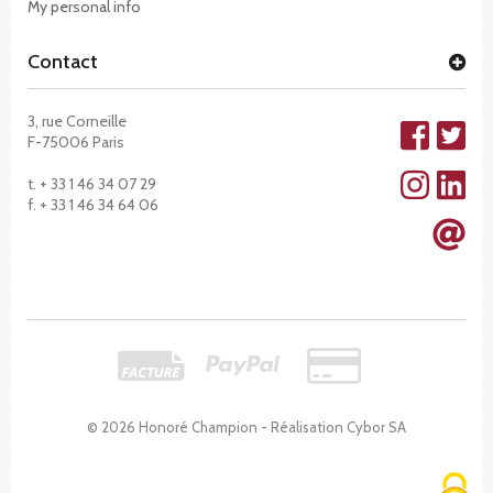
My personal info
Contact
3, rue Corneille
F-75006 Paris
t. + 33 1 46 34 07 29
f. + 33 1 46 34 64 06
© 2026 Honoré Champion - Réalisation
Cybor SA