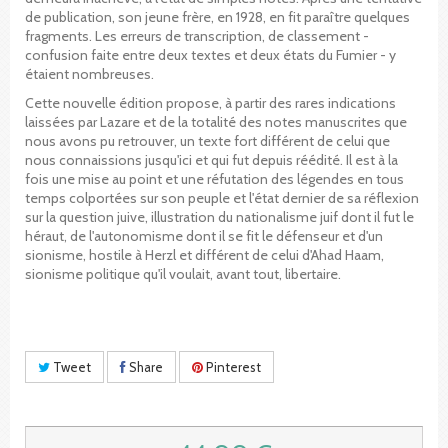
de publication, son jeune frère, en 1928, en fit paraître quelques
fragments. Les erreurs de transcription, de classement -
confusion faite entre deux textes et deux états du Fumier - y
étaient nombreuses.
Cette nouvelle édition propose, à partir des rares indications
laissées par Lazare et de la totalité des notes manuscrites que
nous avons pu retrouver, un texte fort différent de celui que
nous connaissions jusqu'ici et qui fut depuis réédité. Il est à la
fois une mise au point et une réfutation des légendes en tous
temps colportées sur son peuple et l'état dernier de sa réflexion
sur la question juive, illustration du nationalisme juif dont il fut le
héraut, de l'autonomisme dont il se fit le défenseur et d'un
sionisme, hostile à Herzl et différent de celui d'Ahad Haam,
sionisme politique qu'il voulait, avant tout, libertaire.
Tweet
Share
Pinterest