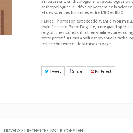
s'intéressent, en théologiens, en sociologues ou 
anthropologues, au développement de la science 
et des sciences humaines entre 1780 et 1830.
Patrice Thompson est décédé avant d'avoir mis la
main à ce livre. Pierre Deguise, autre grand spéciali
religion chez Constant, a bien voulu revoir et corrig
texte primitif. A Boris Anelli est revenue la tâche in
toilette du texte et de la mise en page.
Tweet
Share
Pinterest
TRAVAUX ET RECHERCHE INST. B. CONSTANT