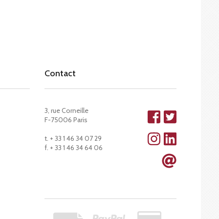
Contact
3, rue Corneille
F-75006 Paris
t. + 33 1 46 34 07 29
f. + 33 1 46 34 64 06