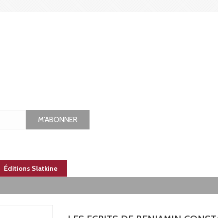
M'ABONNER
Éditions Slatkine