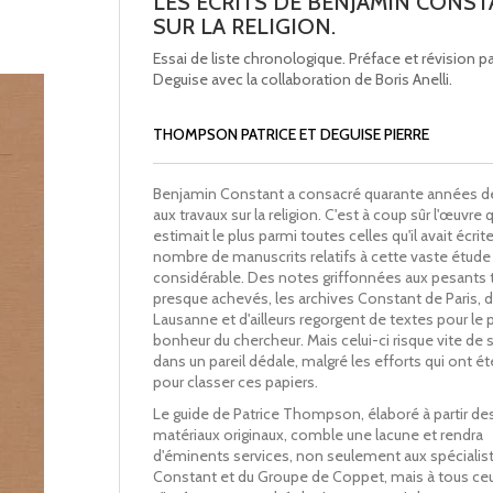
LES ECRITS DE BENJAMIN CONS
SUR LA RELIGION.
Essai de liste chronologique. Préface et révision pa
Deguise avec la collaboration de Boris Anelli.
THOMPSON PATRICE ET DEGUISE PIERRE
Benjamin Constant a consacré quarante années de
aux travaux sur la religion. C'est à coup sûr l'œuvre qu
estimait le plus parmi toutes celles qu'il avait écrit
nombre de manuscrits relatifs à cette vaste étude
considérable. Des notes griffonnées aux pesants t
presque achevés, les archives Constant de Paris, 
Lausanne et d'ailleurs regorgent de textes pour le 
bonheur du chercheur. Mais celui-ci risque vite de 
dans un pareil dédale, malgré les efforts qui ont ét
pour classer ces papiers.
Le guide de Patrice Thompson, élaboré à partir de
matériaux originaux, comble une lacune et rendra
d'éminents services, non seulement aux spécialis
Constant et du Groupe de Coppet, mais à tous ceu