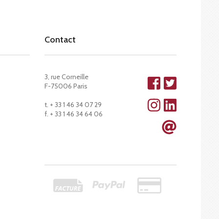
Contact
3, rue Corneille
F-75006 Paris
t. + 33 1 46 34 07 29
f. + 33 1 46 34 64 06