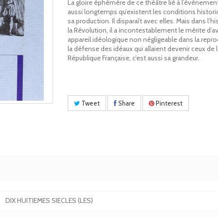
La gloire éphémère de ce théâtre lié à l’événemen
aussi longtemps qu’existent les conditions histor
sa production. Il disparaît avec elles. Mais dans l’hi
la Révolution, il a incontestablement le mérite d’av
appareil idéologique non négligeable dans la repro
la défense des idéaux qui allaient devenir ceux de 
République Française, c’est aussi sa grandeur.
Tweet
Share
Pinterest
DIX HUITIEMES SIECLES (LES)