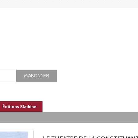
M'ABONNER
Éditions Slatkine