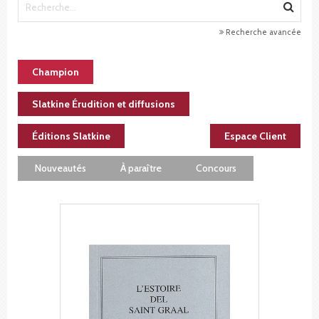
Recherche avancée
Champion
Slatkine Érudition et diffusions
Éditions Slatkine
Espace Client
Nouveautés
À paraître
Concours