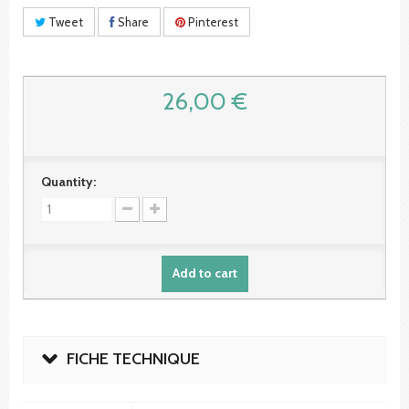
Tweet
Share
Pinterest
26,00 €
Quantity:
Add to cart
FICHE TECHNIQUE