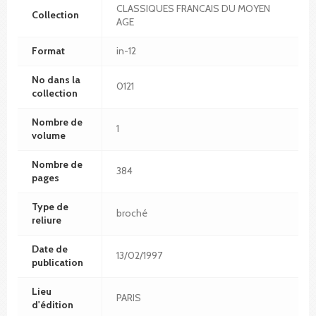
CLASSIQUES FRANCAIS DU MOYEN
Collection
AGE
Format
in-12
No dans la
0121
collection
Nombre de
1
volume
Nombre de
384
pages
Type de
broché
reliure
Date de
13/02/1997
publication
Lieu
PARIS
d'édition