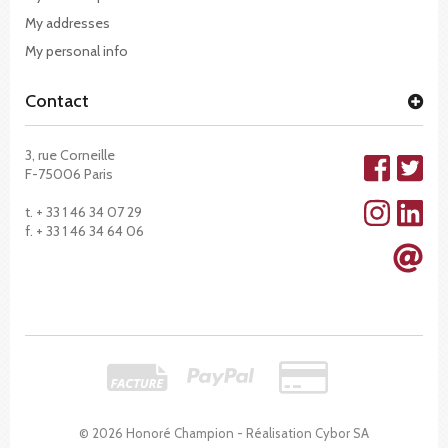
My addresses
My personal info
Contact
3, rue Corneille
F-75006 Paris
t. + 33 1 46 34 07 29
f. + 33 1 46 34 64 06
© 2026 Honoré Champion - Réalisation
Cybor SA