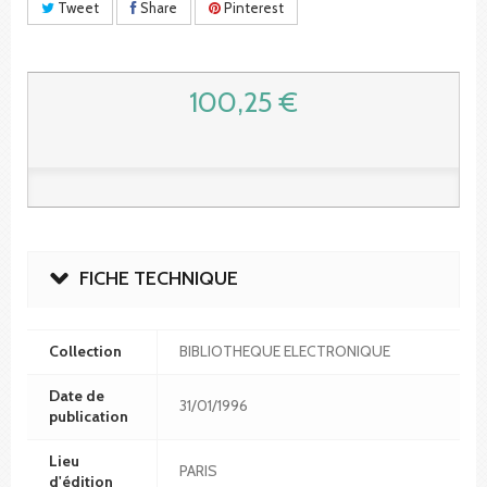
Tweet
Share
Pinterest
100,25 €
FICHE TECHNIQUE
Collection
BIBLIOTHEQUE ELECTRONIQUE
Date de
31/01/1996
publication
Lieu
PARIS
d'édition