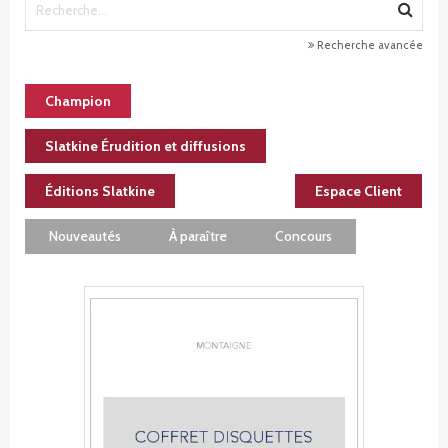
Recherche avancée
Champion
Slatkine Érudition et diffusions
Éditions Slatkine
Espace Client
Nouveautés
À paraître
Concours