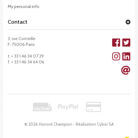
My personal info
Contact
3, rue Corneille
F-75006 Paris
t. + 33 1 46 34 07 29
f. + 33 1 46 34 64 06
© 2026 Honoré Champion - Réalisation
Cybor SA