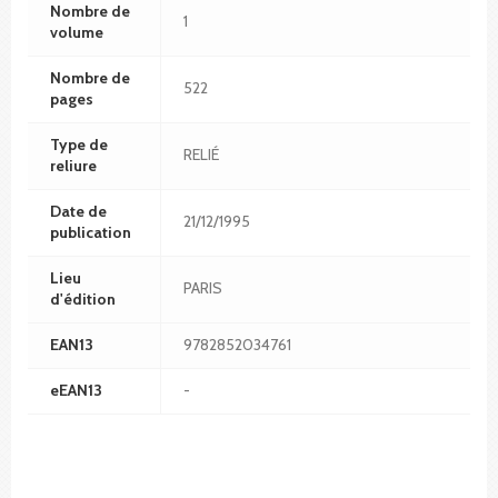
Nombre de
1
volume
Nombre de
522
pages
Type de
RELIÉ
reliure
Date de
21/12/1995
publication
Lieu
PARIS
d'édition
EAN13
9782852034761
eEAN13
-