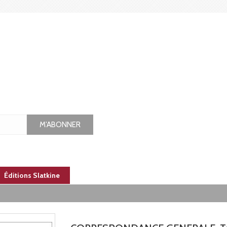
M'ABONNER
Éditions Slatkine