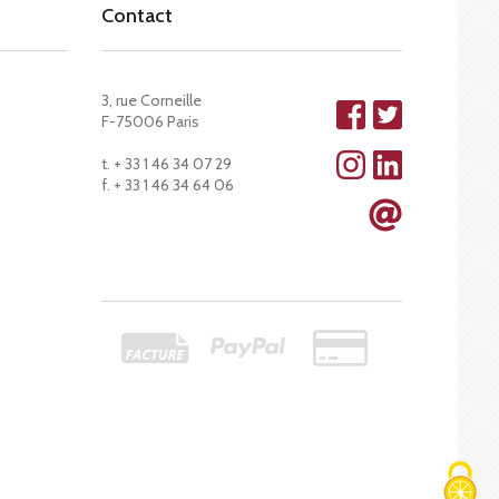
Contact
3, rue Corneille
F-75006 Paris
t. + 33 1 46 34 07 29
f. + 33 1 46 34 64 06