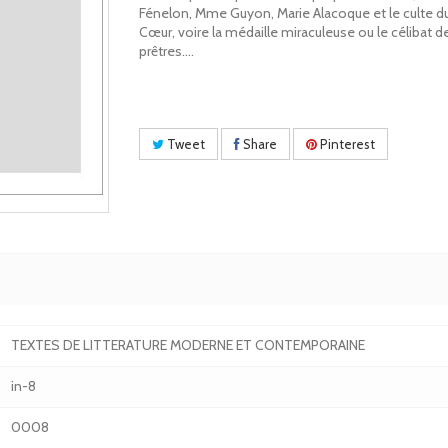
Fénelon, Mme Guyon, Marie Alacoque et le culte d
Cœur, voire la médaille miraculeuse ou le célibat d
prêtres....
Tweet
Share
Pinterest
TEXTES DE LITTERATURE MODERNE ET CONTEMPORAINE
in-8
0008