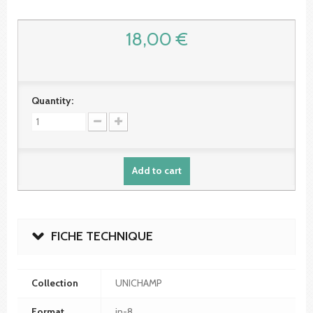
18,00 €
Quantity:
Add to cart
FICHE TECHNIQUE
Collection
UNICHAMP
Format
in-8