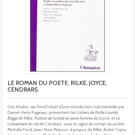
LE ROMAN DU POETE. RILKE, JOYCE,
CENDRARS.
Ces études, qui fond l'objet d'une introduction substantielle par
Daniel-Henri Pageaux, présentent les
Cahiers de Malte Laurids
Brigge
de Rilke,
Portrait de l'artiste en jeune homme
de Joyce, et
Le
Lotissement du ciel
de Cendrars, sous le signe du roman du poète.
Michèle Finck, Jean-Yves Masson, à propos de Rilke, André Topia,