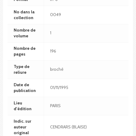
No dans la
0049
collection
Nombre de
1
volume
Nombre de
196
pages
Type de
broché
reliure
Date de
01/11/1995
publication
Lieu
PARIS
d'édition
Indic. sur
auteur
CENDRARS (BLAISE)
original