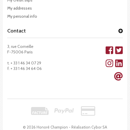
My addresses
My personal info
Contact
3, rue Corneille
F-75006 Paris
t. + 33 1 46 34 07 29
f. + 33 1 46 34 64 06
© 2026 Honoré Champion - Réalisation
Cybor SA