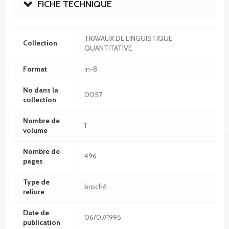
FICHE TECHNIQUE
TRAVAUX DE LINGUISTIQUE
Collection
QUANTITATIVE
Format
in-8
No dans la
0057
collection
Nombre de
1
volume
Nombre de
496
pages
Type de
broché
reliure
Date de
06/07/1995
publication