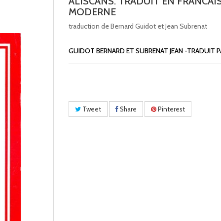
ALISCANS. TRADUIT EN FRANCAI
MODERNE
traduction de Bernard Guidot et Jean Subrenat
GUIDOT BERNARD ET SUBRENAT JEAN -TRADUIT P
Tweet
Share
Pinterest