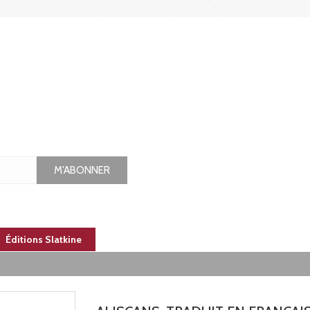
M'ABONNER
Éditions Slatkine