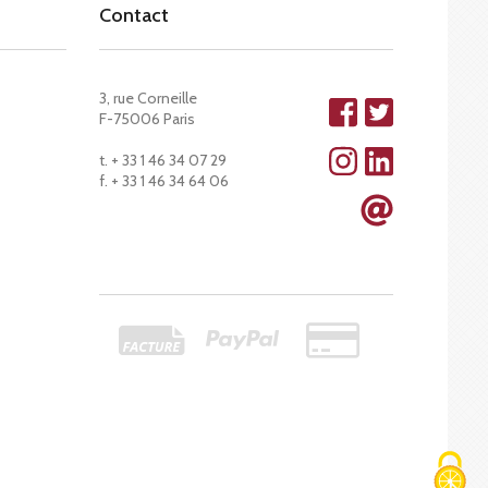
Contact
3, rue Corneille
F-75006 Paris
t. + 33 1 46 34 07 29
f. + 33 1 46 34 64 06