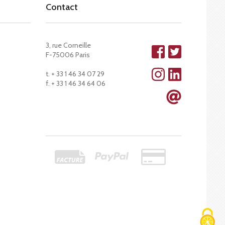
Contact
3, rue Corneille
F-75006 Paris
t. + 33 1 46 34 07 29
f. + 33 1 46 34 64 06