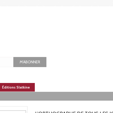
M'ABONNER
Éditions Slatkine