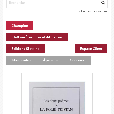
Recherche avancée
Champion
Slatkine Érudition et diffusions
Éditions Slatkine
Espace Client
Nouveautés
À paraître
Concours