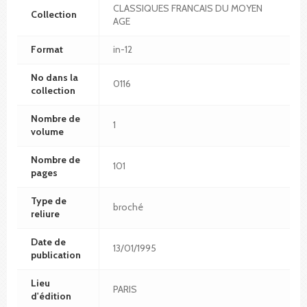
CLASSIQUES FRANCAIS DU MOYEN
Collection
AGE
Format
in-12
No dans la
0116
collection
Nombre de
1
volume
Nombre de
101
pages
Type de
broché
reliure
Date de
13/01/1995
publication
Lieu
PARIS
d'édition