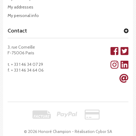
My addresses
My personal info
Contact
3, rue Corneille
F-75006 Paris
t. + 33 1 46 34 07 29
f. + 33 1 46 34 64 06
© 2026 Honoré Champion - Réalisation
Cybor SA