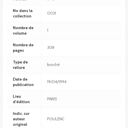
No dans la
0031
collection
Nombre de
1
volume
Nombre de
308
pages
Type de
broché
reliure
Date de
19/04/1994
publication
Lieu
PARIS
d'édition
Indic. sur
auteur
POULENC
original