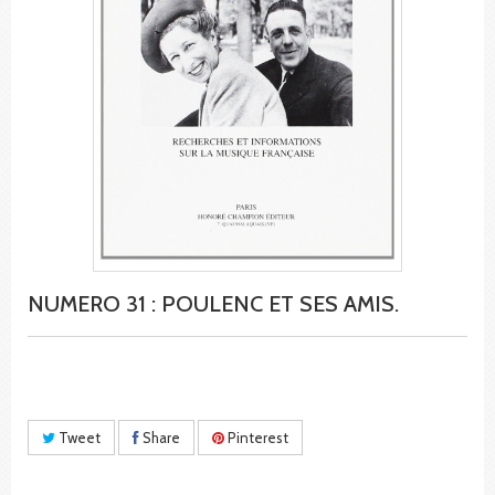
NUMERO 31 : POULENC ET SES AMIS.
Tweet
Share
Pinterest