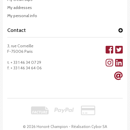
My addresses
My personal info
Contact
3, rue Corneille
F-75006 Paris
t. + 33 1 46 34 07 29
f. + 33 1 46 34 64 06
© 2026 Honoré Champion - Réalisation
Cybor SA