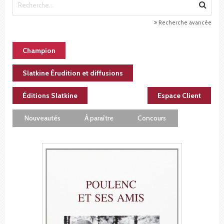
Recherche avancée
Champion
Slatkine Érudition et diffusions
Éditions Slatkine
Espace Client
Nouveautés
À paraître
Concours