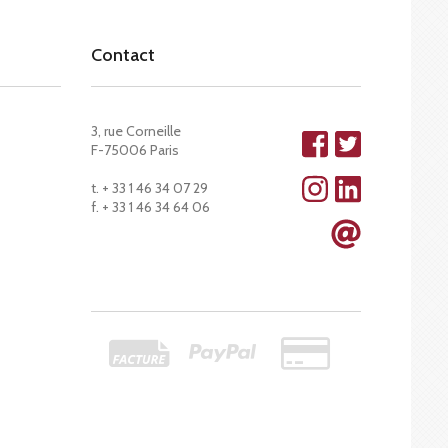
Contact
3, rue Corneille
F-75006 Paris
t. + 33 1 46 34 07 29
f. + 33 1 46 34 64 06