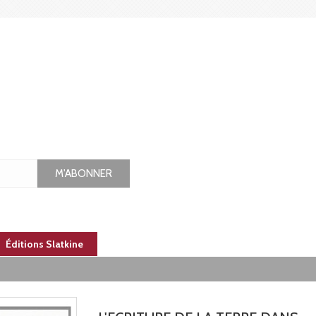
M'ABONNER
Éditions Slatkine