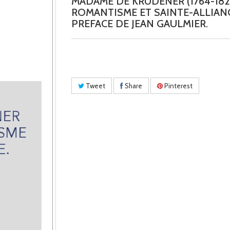
MADAME DE KRUDENER (1764-182
ROMANTISME ET SAINTE-ALLIANC
PREFACE DE JEAN GAULMIER.
Tweet
Share
Pinterest