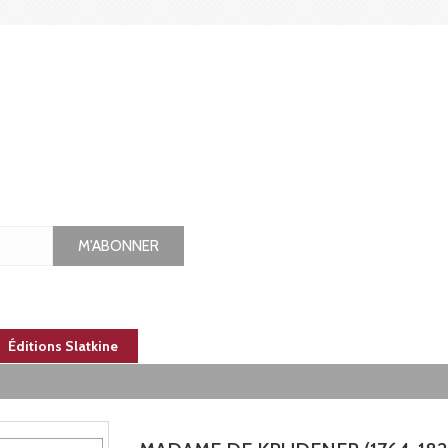
M'ABONNER
Éditions Slatkine