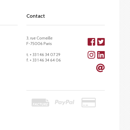
Contact
3, rue Corneille
F-75006 Paris
t. + 33 1 46 34 07 29
f. + 33 1 46 34 64 06