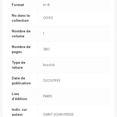
Format
in-8
No dans la
0050
collection
Nombre de
1
volume
Nombre de
280
pages
Type de
broché
reliure
Date de
12/05/1993
publication
Lieu
PARIS
d'édition
Indic. sur
auteur
SAINT-JOHN PERSE