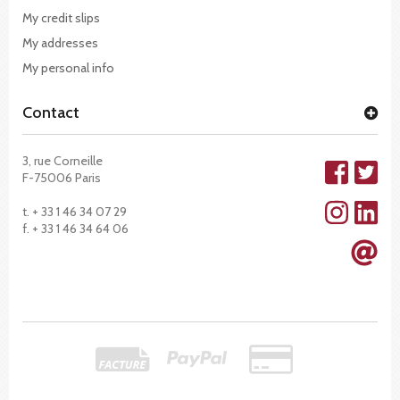
My credit slips
My addresses
My personal info
Contact
3, rue Corneille
F-75006 Paris
t. + 33 1 46 34 07 29
f. + 33 1 46 34 64 06