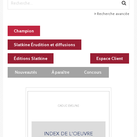
Recherche avancée
Champion
Slatkine Érudition et diffusions
Éditions Slatkine
Espace Client
Nouveautés
À paraître
Concours