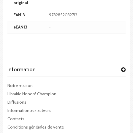
original
EAN13
9782852032712
eEAN13
-
Information
Notre maison
Librairie Honoré Champion
Diffusions
Information aux auteurs
Contacts
Conditions générales de vente