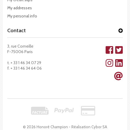
My addresses
My personal info
Contact
3, rue Corneille
F-75006 Paris
t. + 33 1 46 34 07 29
f. + 33 1 46 34 64 06
© 2026 Honoré Champion - Réalisation
Cybor SA