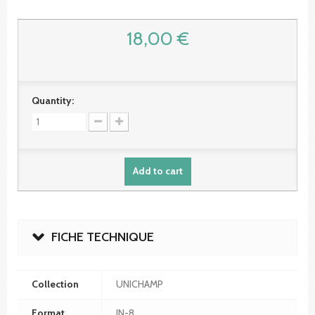
18,00 €
Quantity:
Add to cart
FICHE TECHNIQUE
Collection
UNICHAMP
Format
IN-8