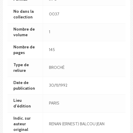
No dans la
0037
collection
Nombre de
1
volume
Nombre de
145
pages
Type de
BROCHÉ
reliure
Date de
30/11/1992
publication
Lieu
PARIS
d'édition
Indic. sur
auteur
RENAN (ERNEST) BALCOU JEAN
original