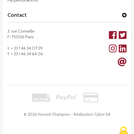
Contact
3, rue Corneille
F-75006 Paris
t. + 33 1 46 34 07 29
f. + 33 1 46 34 64 06
© 2026 Honoré Champion - Réalisation
Cybor SA