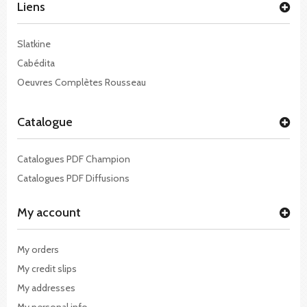
Liens
Slatkine
Cabédita
Oeuvres Complètes Rousseau
Catalogue
Catalogues PDF Champion
Catalogues PDF Diffusions
My account
My orders
My credit slips
My addresses
My personal info