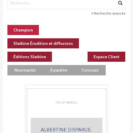
Recherche avancée
Champion
Slatkine Érudition et diffusions
Éditions Slatkine
Espace Client
Nouveautés
À paraître
Concours