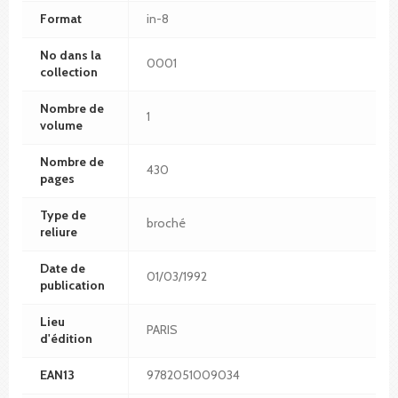
Format
in-8
No dans la
0001
collection
Nombre de
1
volume
Nombre de
430
pages
Type de
broché
reliure
Date de
01/03/1992
publication
Lieu
PARIS
d'édition
EAN13
9782051009034