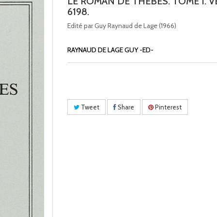
LE ROMAN DE THEBES. TOME I. VE
6198.
Edité par Guy Raynaud de Lage (1966)
RAYNAUD DE LAGE GUY -ED-
Tweet
Share
Pinterest