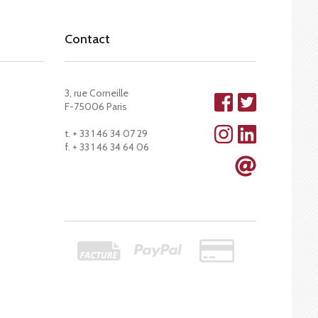
Contact
3, rue Corneille
F-75006 Paris
t. + 33 1 46 34 07 29
f. + 33 1 46 34 64 06