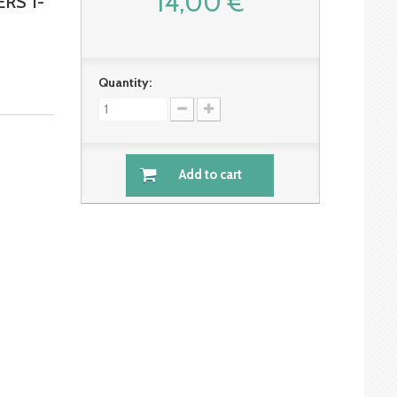
14,00 €
RS 1-
Quantity:
Add to cart