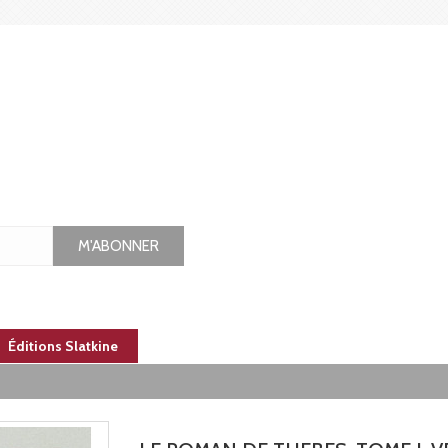
M'ABONNER
Éditions Slatkine