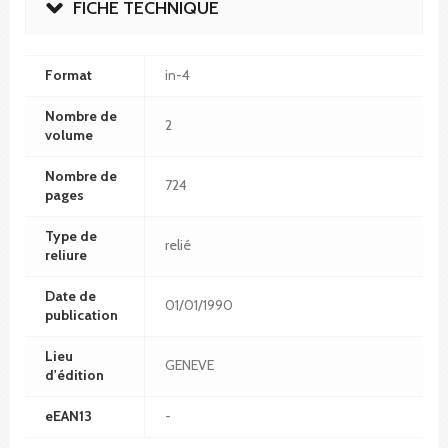
FICHE TECHNIQUE
Format
in-4
Nombre de
2
volume
Nombre de
724
pages
Type de
relié
reliure
Date de
01/01/1990
publication
Lieu
GENEVE
d'édition
eEAN13
-