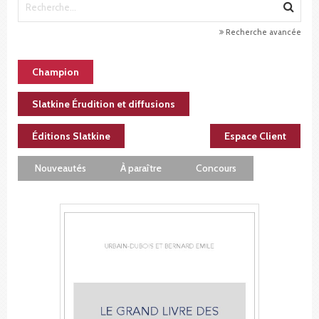
Recherche avancée
Champion
Slatkine Érudition et diffusions
Éditions Slatkine
Espace Client
Nouveautés
À paraître
Concours