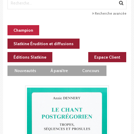
Recherche avancée
Champion
Slatkine Érudition et diffusions
Éditions Slatkine
Espace Client
Nouveautés
À paraître
Concours