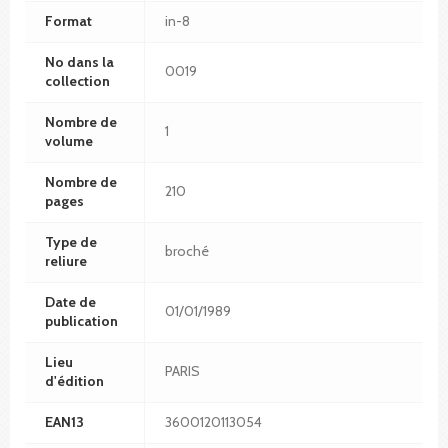
Format
in-8
No dans la
0019
collection
Nombre de
1
volume
Nombre de
210
pages
Type de
broché
reliure
Date de
01/01/1989
publication
Lieu
PARIS
d'édition
EAN13
3600120113054