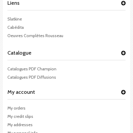
Liens
Slatkine
Cabédita
Oeuvres Complètes Rousseau
Catalogue
Catalogues PDF Champion
Catalogues PDF Diffusions
My account
My orders
My credit slips
My addresses
My personal info