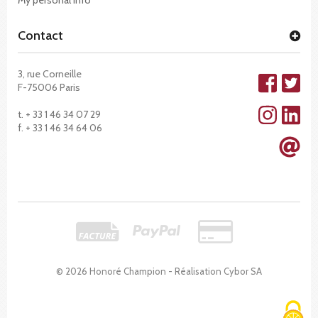
Contact
3, rue Corneille
F-75006 Paris
t. + 33 1 46 34 07 29
f. + 33 1 46 34 64 06
© 2026 Honoré Champion - Réalisation
Cybor SA