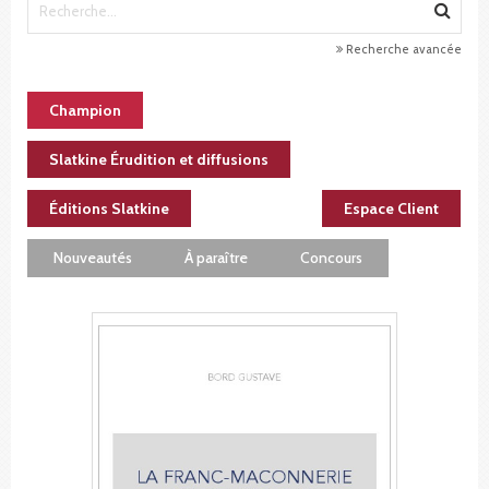
Recherche avancée
Champion
Slatkine Érudition et diffusions
Éditions Slatkine
Espace Client
Nouveautés
À paraître
Concours