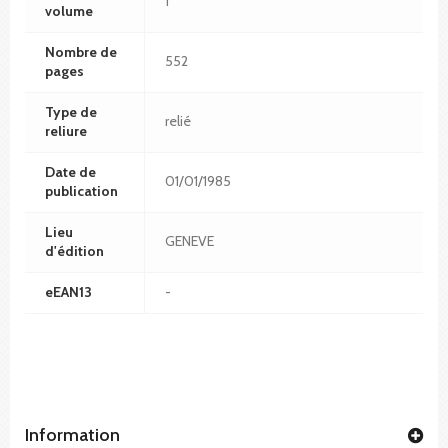
1
volume
Nombre de
552
pages
Type de
relié
reliure
Date de
01/01/1985
publication
Lieu
GENEVE
d'édition
eEAN13
-
Information