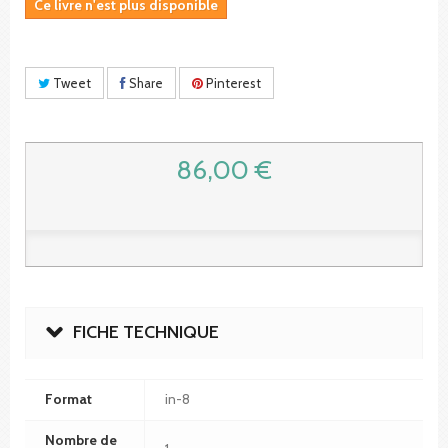
Ce livre n'est plus disponible
Tweet
Share
Pinterest
86,00 €
FICHE TECHNIQUE
Format
in-8
Nombre de