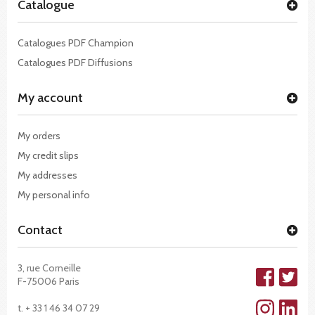
Catalogue
Catalogues PDF Champion
Catalogues PDF Diffusions
My account
My orders
My credit slips
My addresses
My personal info
Contact
3, rue Corneille
F-75006 Paris
t. + 33 1 46 34 07 29