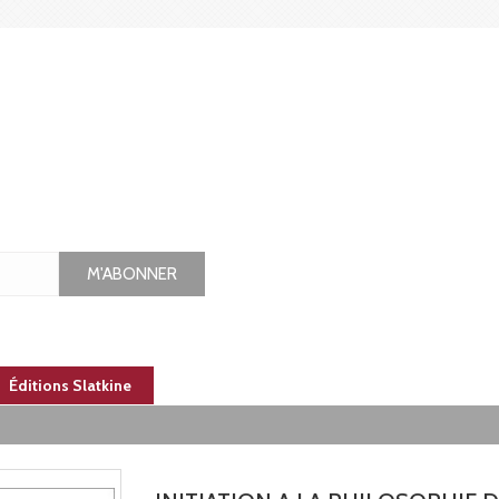
M'ABONNER
Éditions Slatkine