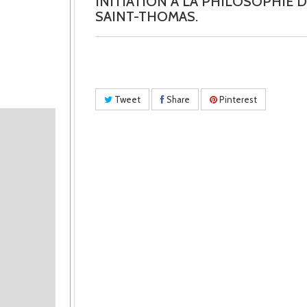
INITIATION A LA PHILOSOPHIE 
SAINT-THOMAS.
Tweet
Share
Pinterest