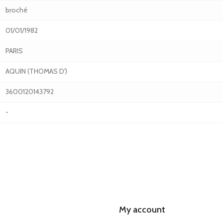
broché
01/01/1982
PARIS
AQUIN (THOMAS D')
3600120143792
-
My account