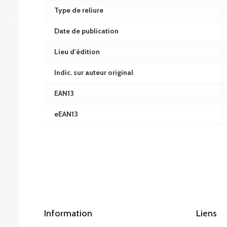
Type de reliure
Date de publication
Lieu d'édition
Indic. sur auteur original
EAN13
eEAN13
Information
Liens