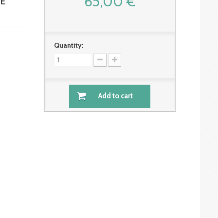
65,00 €
DE
Quantity:
Add to cart