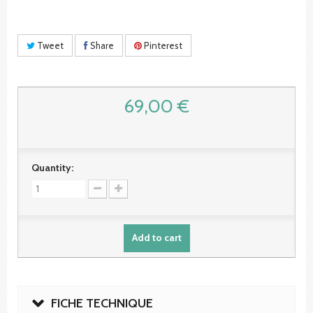
Tweet
Share
Pinterest
69,00 €
Quantity:
Add to cart
FICHE TECHNIQUE