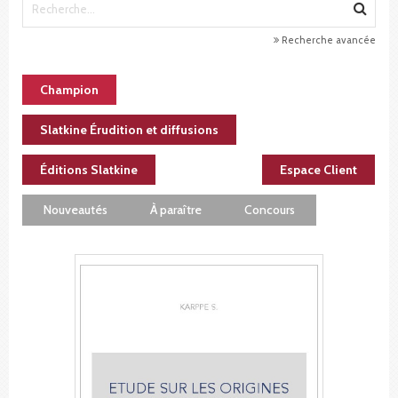
Recherche avancée
Champion
Slatkine Érudition et diffusions
Éditions Slatkine
Espace Client
Nouveautés
À paraître
Concours