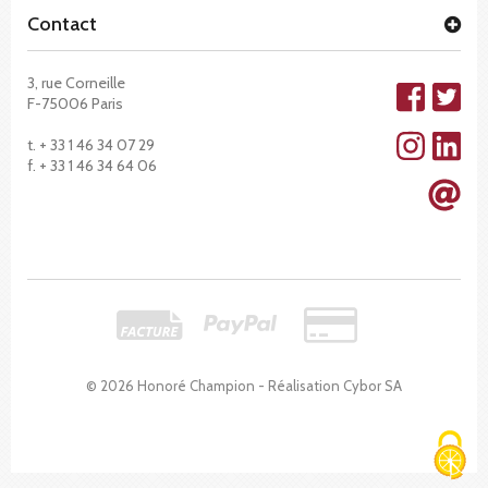
Contact
3, rue Corneille
F-75006 Paris
t. + 33 1 46 34 07 29
f. + 33 1 46 34 64 06
© 2026 Honoré Champion - Réalisation
Cybor SA