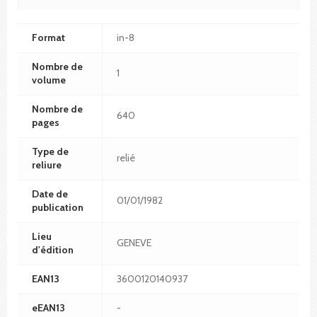
Format
in-8
Nombre de
1
volume
Nombre de
640
pages
Type de
relié
reliure
Date de
01/01/1982
publication
Lieu
GENEVE
d'édition
EAN13
3600120140937
eEAN13
-