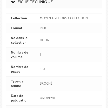
FICHE TECHNIQUE
Collection
MOYEN AGE HORS COLLECTION
Format
IN-8
No dans la
0006
collection
Nombre de
1
volume
Nombre de
354
pages
Type de
BROCHÉ
reliure
Date de
01/01/1981
publication