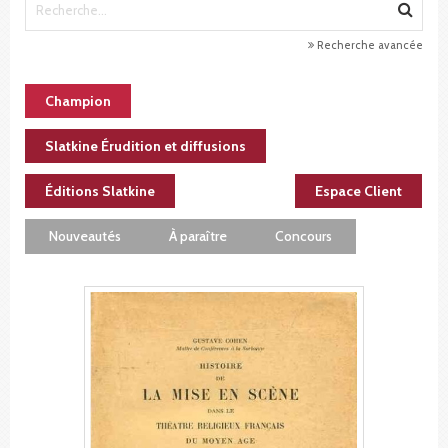
Recherche avancée
Champion
Slatkine Érudition et diffusions
Éditions Slatkine
Espace Client
Nouveautés
À paraître
Concours