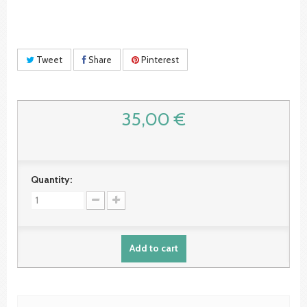
Tweet
Share
Pinterest
35,00 €
Quantity:
Add to cart