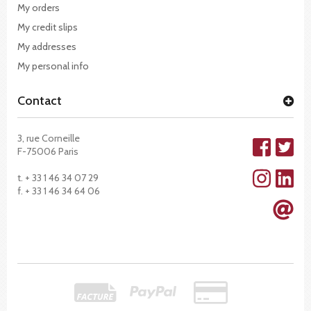
My orders
My credit slips
My addresses
My personal info
Contact
3, rue Corneille
F-75006 Paris
t. + 33 1 46 34 07 29
f. + 33 1 46 34 64 06