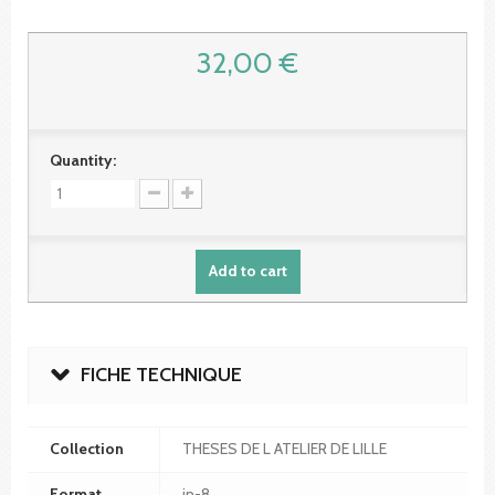
32,00 €
Quantity:
Add to cart
FICHE TECHNIQUE
Collection
THESES DE L ATELIER DE LILLE
Format
in-8