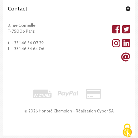
Contact
3, rue Corneille
F-75006 Paris
t. + 33 1 46 34 07 29
f. + 33 1 46 34 64 06
© 2026 Honoré Champion - Réalisation
Cybor SA