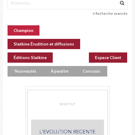
Recherche avancée
Champion
Slatkine Érudition et diffusions
Éditions Slatkine
Espace Client
Nouveautés
À paraître
Concours