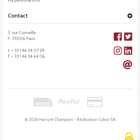
Contact
3, rue Corneille
F-75006 Paris
t. + 33 1 46 34 07 29
f. + 33 1 46 34 64 06
© 2026 Honoré Champion - Réalisation
Cybor SA