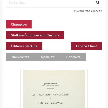
Recherche avancée
Champion
Slatkine Érudition et diffusions
Éditions Slatkine
Espace Client
Nouveautés
À paraître
Concours