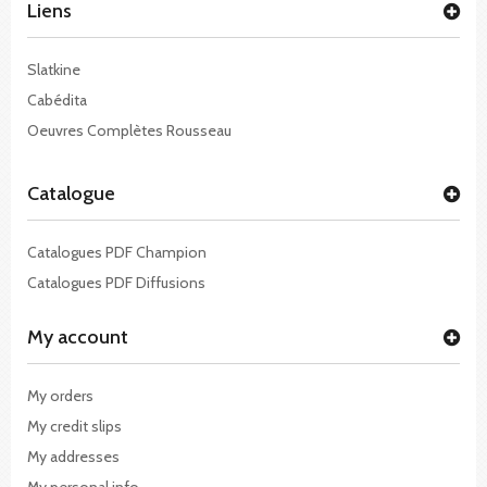
Liens
Slatkine
Cabédita
Oeuvres Complètes Rousseau
Catalogue
Catalogues PDF Champion
Catalogues PDF Diffusions
My account
My orders
My credit slips
My addresses
My personal info