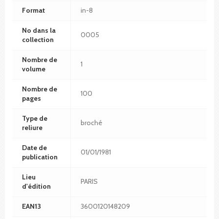
Format
in-8
No dans la
0005
collection
Nombre de
1
volume
Nombre de
100
pages
Type de
broché
reliure
Date de
01/01/1981
publication
Lieu
PARIS
d'édition
EAN13
3600120148209