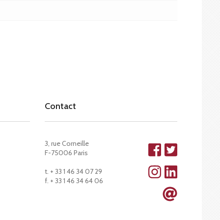
Contact
3, rue Corneille
F-75006 Paris
t. + 33 1 46 34 07 29
f. + 33 1 46 34 64 06