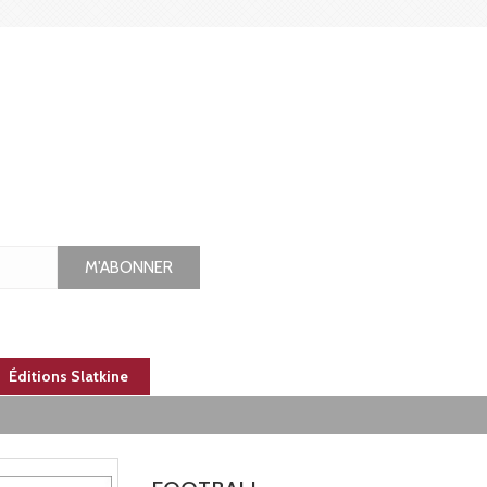
M'ABONNER
Éditions Slatkine