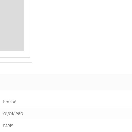
broché
01/01/1980
PARIS