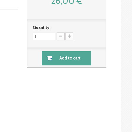
26,00 €
Quantity:
Add to cart