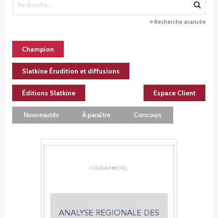
Recherche avancée
Champion
Slatkine Érudition et diffusions
Éditions Slatkine
Espace Client
Nouveautés
À paraître
Concours