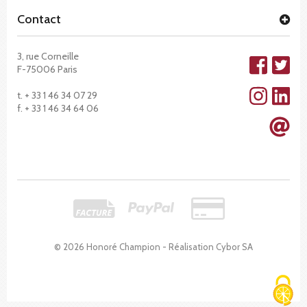
Contact
3, rue Corneille
F-75006 Paris
t. + 33 1 46 34 07 29
f. + 33 1 46 34 64 06
© 2026 Honoré Champion - Réalisation
Cybor SA