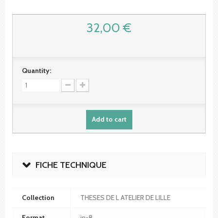
32,00 €
Quantity:
Add to cart
FICHE TECHNIQUE
Collection
THESES DE L ATELIER DE LILLE
Format
in-8