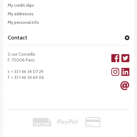
My credit slips
My addresses
My personal info
Contact
3, rue Corneille
F-75006 Paris
t. + 33 1 46 34 07 29
f. + 33 1 46 34 64 06