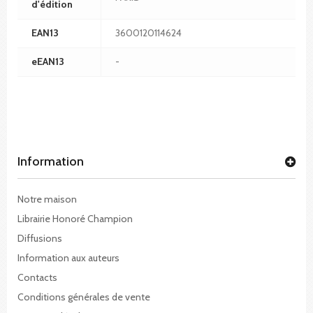
d'édition
EAN13
3600120114624
eEAN13
-
Information
Notre maison
Librairie Honoré Champion
Diffusions
Information aux auteurs
Contacts
Conditions générales de vente