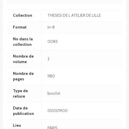
Collection
THESES DE L ATELIER DE LILLE
Format
in-8
No dans la
0085
collection
Nombre de
2
volume
Nombre de
1180
pages
Type de
broché
reliure
Date de
01/01/1900
publication
Lieu
PARIS