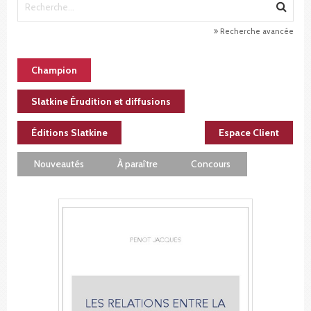
Recherche avancée
Champion
Slatkine Érudition et diffusions
Éditions Slatkine
Espace Client
Nouveautés
À paraître
Concours