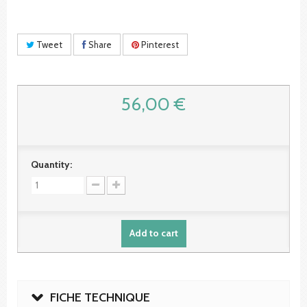
Tweet
Share
Pinterest
56,00 €
Quantity:
Add to cart
FICHE TECHNIQUE