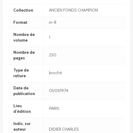
Collection
ANCIEN FONDS CHAMPION
Format
in-8
Nombre de
1
volume
Nombre de
250
pages
Type de
broché
reliure
Date de
01/01/1974
publication
Lieu
PARIS
d'édition
Indic. sur
auteur
DIDIER CHARLES