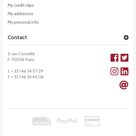
My credit slips
My addresses
My personal info
Contact
3, rue Corneille
F-75006 Paris
t. + 33 1 46 34 07 29
f. + 33 1 46 34 64 06