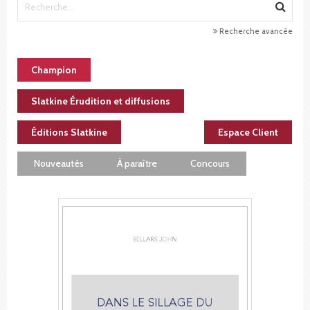
Recherche avancée
Champion
Slatkine Érudition et diffusions
Éditions Slatkine
Espace Client
Nouveautés
À paraître
Concours