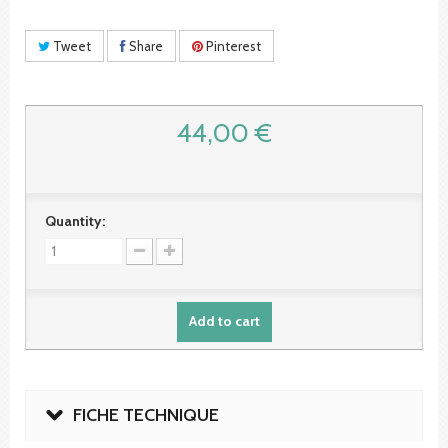
Tweet
Share
Pinterest
44,00 €
Quantity:
Add to cart
FICHE TECHNIQUE