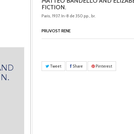
MATTEO BANDELLO AND ELIZAB
FICTION.
Paris, 1937. In-8 de 350 pp., br.
PRUVOST RENE
Tweet
Share
Pinterest