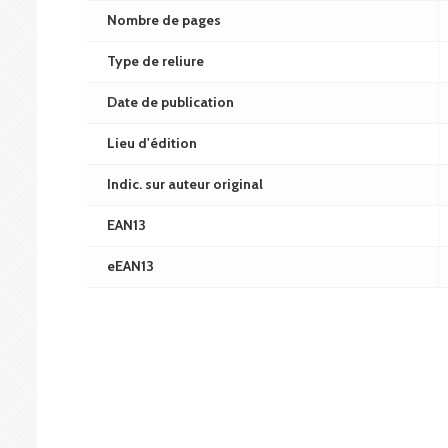
Nombre de pages
Type de reliure
Date de publication
Lieu d'édition
Indic. sur auteur original
EAN13
eEAN13