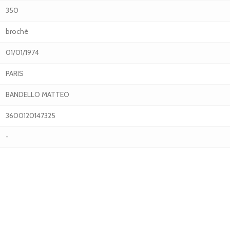
350
broché
01/01/1974
PARIS
BANDELLO MATTEO
3600120147325
-