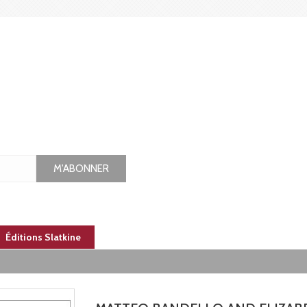
M'ABONNER
Éditions Slatkine