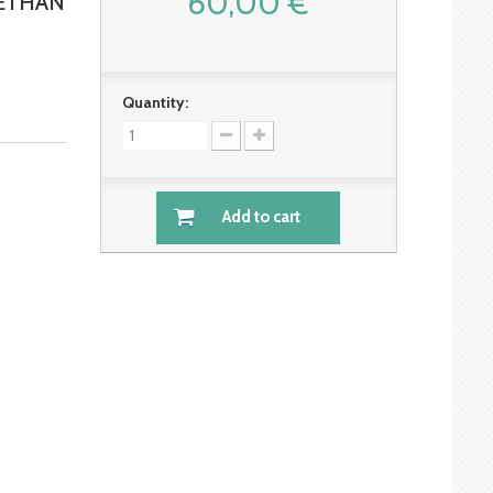
60,00 €
ETHAN
Quantity:
Add to cart