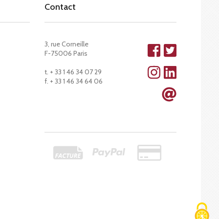
Contact
3, rue Corneille
F-75006 Paris
t. + 33 1 46 34 07 29
f. + 33 1 46 34 64 06