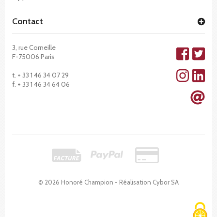
Contact
3, rue Corneille
F-75006 Paris
t. + 33 1 46 34 07 29
f. + 33 1 46 34 64 06
© 2026 Honoré Champion - Réalisation
Cybor SA