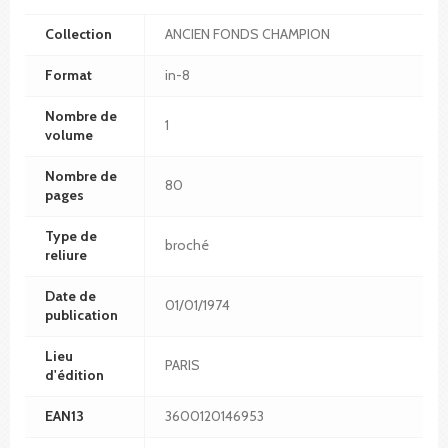
Collection
ANCIEN FONDS CHAMPION
Format
in-8
Nombre de
1
volume
Nombre de
80
pages
Type de
broché
reliure
Date de
01/01/1974
publication
Lieu
PARIS
d'édition
EAN13
3600120146953