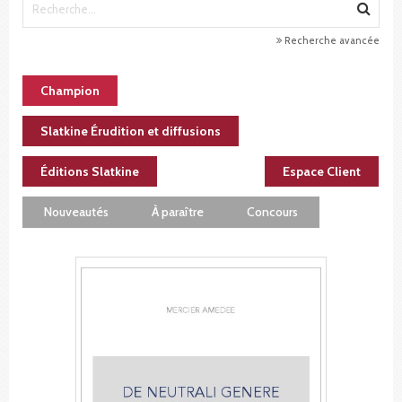
Recherche avancée
Champion
Slatkine Érudition et diffusions
Éditions Slatkine
Espace Client
Nouveautés
À paraître
Concours