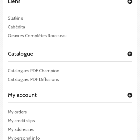
Liens
Slatkine
Cabédita
Oeuvres Complètes Rousseau
Catalogue
Catalogues PDF Champion
Catalogues PDF Diffusions
My account
My orders
My credit slips
My addresses
My personal info