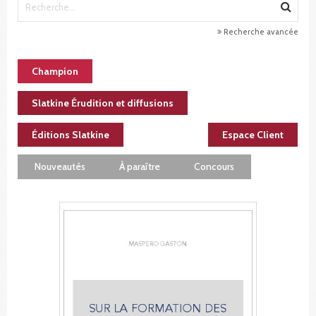
Recherche avancée
Champion
Slatkine Érudition et diffusions
Éditions Slatkine
Espace Client
Nouveautés
À paraître
Concours