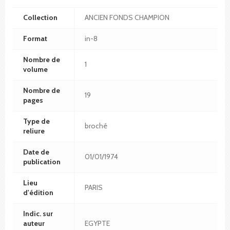
Collection
ANCIEN FONDS CHAMPION
Format
in-8
Nombre de
1
volume
Nombre de
19
pages
Type de
broché
reliure
Date de
01/01/1974
publication
Lieu
PARIS
d'édition
Indic. sur
auteur
EGYPTE