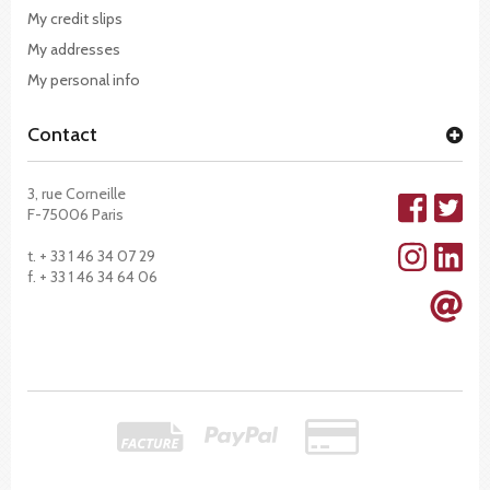
My credit slips
My addresses
My personal info
Contact
3, rue Corneille
F-75006 Paris
t. + 33 1 46 34 07 29
f. + 33 1 46 34 64 06