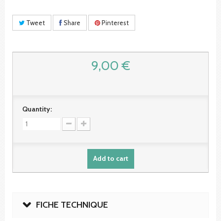
Tweet
Share
Pinterest
9,00 €
Quantity:
Add to cart
FICHE TECHNIQUE