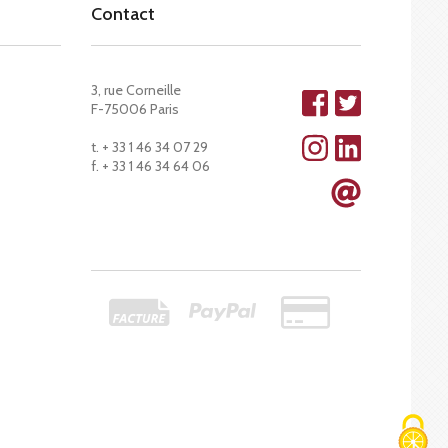
Contact
3, rue Corneille
F-75006 Paris
t. + 33 1 46 34 07 29
f. + 33 1 46 34 64 06