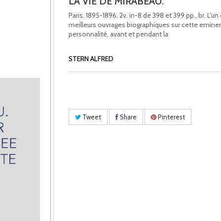
LA VIE DE MIRABEAU.
Paris, 1895-1896. 2v. in-8 de 398 et 399 pp., br. L'un
meilleurs ouvrages biographiques sur cette emine
personnalité, avant et pendant la
STERN ALFRED
Tweet
Share
Pinterest