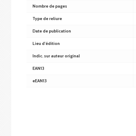
Nombre de pages
Type de reliure
Date de publication
Lieu d'édition
Indic. sur auteur original
EAN13
eEAN13