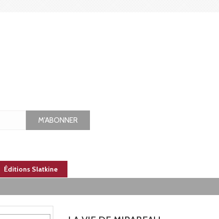
M'ABONNER
Éditions Slatkine