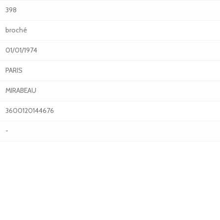
398
broché
01/01/1974
PARIS
MIRABEAU
3600120144676
-