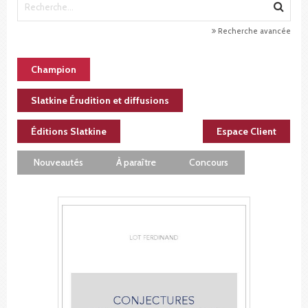
Recherche avancée
Champion
Slatkine Érudition et diffusions
Éditions Slatkine
Espace Client
Nouveautés
À paraître
Concours