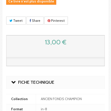
Ce livre n'est plus disponible
Tweet
Share
Pinterest
13,00 €
FICHE TECHNIQUE
Collection
ANCIEN FONDS CHAMPION
Format
in-8