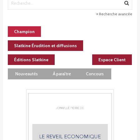
Recherche avancée
Champion
Slatkine Érudition et diffusions
Éditions Slatkine
Espace Client
Nouveautés
À paraître
Concours