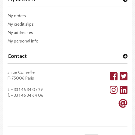
My orders
My credit slips
My addresses
My personal info
Contact
3, rue Corneille
F-75006 Paris
t. + 33 1 46 34 07 29
f. + 33 1 46 34 64 06