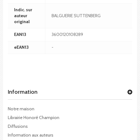
Indic. sur
auteur
BALGUERIE SUTTENBERG
original
EAN13
3600120108289
eEAN13
-
Information
Notre maison
Librairie Honoré Champion
Diffusions
Information aux auteurs