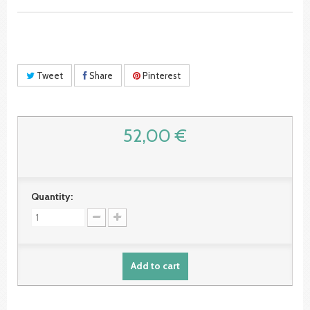
Tweet
Share
Pinterest
52,00 €
Quantity:
Add to cart