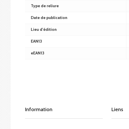
Type de reliure
Date de publication
Lieu d'édition
EAN13
eEAN13
Information
Liens