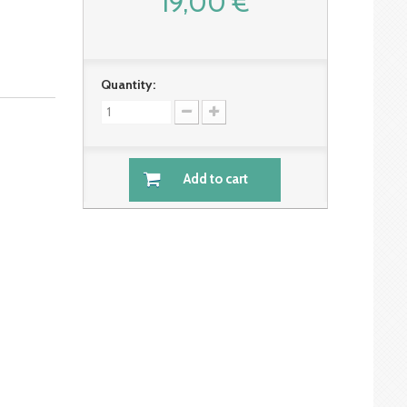
19,00 €
Quantity:
Add to cart