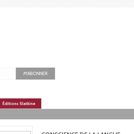
M'ABONNER
Éditions Slatkine