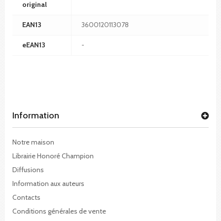
original
EAN13
3600120113078
eEAN13
-
Information
Notre maison
Librairie Honoré Champion
Diffusions
Information aux auteurs
Contacts
Conditions générales de vente