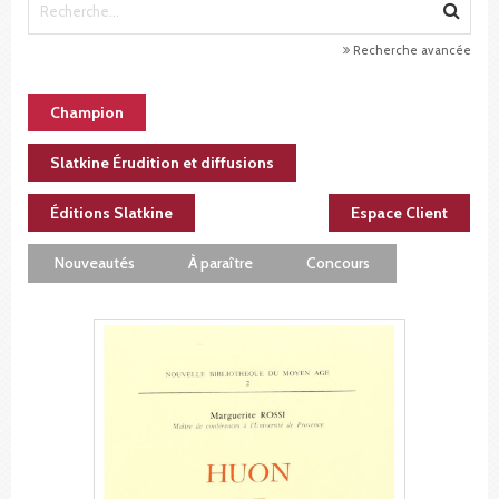
Recherche avancée
Champion
Slatkine Érudition et diffusions
Éditions Slatkine
Espace Client
Nouveautés
À paraître
Concours