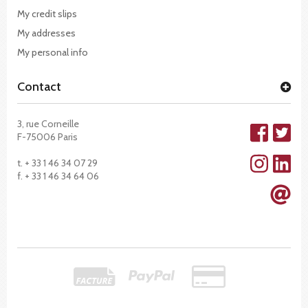
My credit slips
My addresses
My personal info
Contact
3, rue Corneille
F-75006 Paris
t. + 33 1 46 34 07 29
f. + 33 1 46 34 64 06