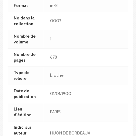
Format
in-8
No dans la
0002
collection
Nombre de
1
volume
Nombre de
678
pages
Type de
broché
reliure
Date de
01/01/1900
publication
Lieu
PARIS
d'édition
Indic. sur
auteur
HUON DE BORDEAUX