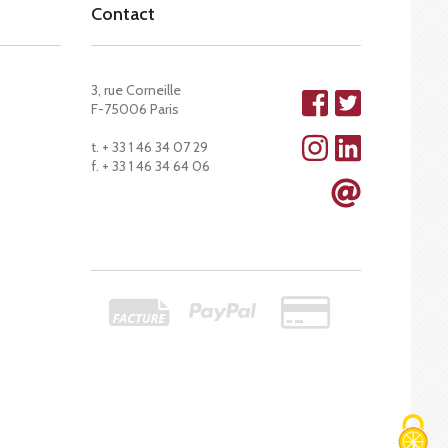
Contact
3, rue Corneille
F-75006 Paris
t. + 33 1 46 34 07 29
f. + 33 1 46 34 64 06