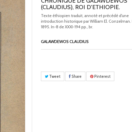
CHRONIQUE DE GALAWDEWOS
(CLAUDIUS), ROI D'ETHIOPIE.
Texte éthiopien traduit, annoté et précédé d'une
introduction historique par William El. Conzelman. 
1895. In-8 de XXXI-194 pp., br.
GALAWDEWOS CLAUDIUS
Tweet
Share
Pinterest