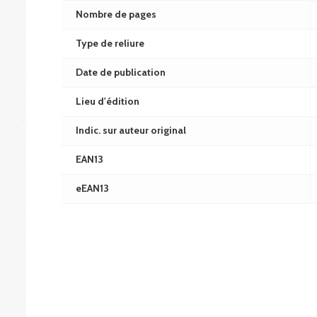
Nombre de pages
Type de reliure
Date de publication
Lieu d'édition
Indic. sur auteur original
EAN13
eEAN13