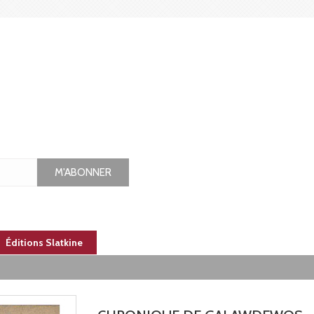
M'ABONNER
Éditions Slatkine