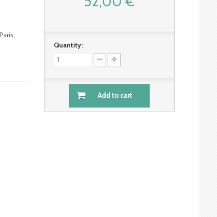
52,00 €
Paris,
Quantity:
Add to cart