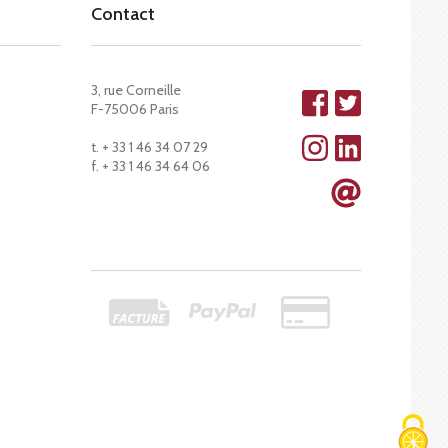
Contact
3, rue Corneille
F-75006 Paris
t. + 33 1 46 34 07 29
f. + 33 1 46 34 64 06