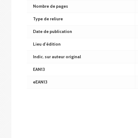
Nombre de pages
Type de reliure
Date de publication
Lieu d'édition
Indic. sur auteur original
EAN13
eEAN13