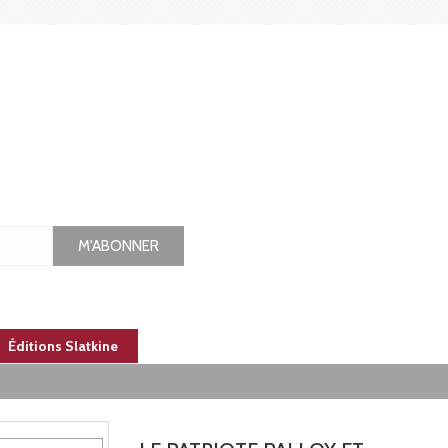
M'ABONNER
Éditions Slatkine