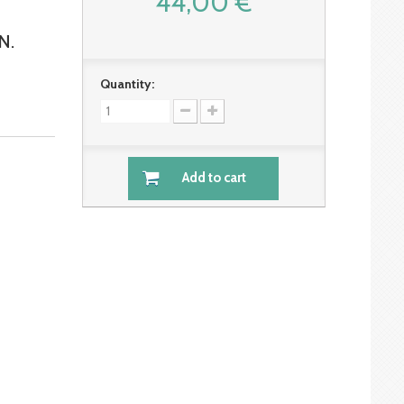
44,00 €
N.
Quantity:
Add to cart